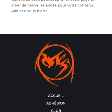
créer de nouvelles pages pour votre contenu.
Amusez-vous bien !
ACCUEIL
ADHÉSION
CLUB