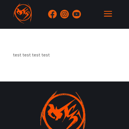
test test test test