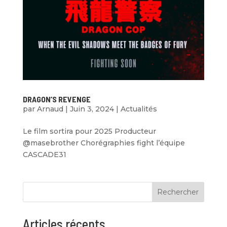
DRAGON’S REVENGE
par
Arnaud
|
Juin 3, 2024
|
Actualités
Le film sortira pour 2025 Producteur
@masebrother Chorégraphies fight l’équipe
CASCADE31
Rechercher
Articles récents